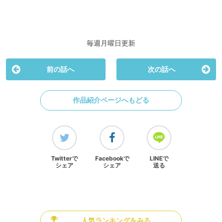
毎週月曜日更新
前の話へ
次の話へ
作品紹介ページへもどる
Twitterで
Facebookで
LINEで
シェア
シェア
送る
人気ランキングをみる