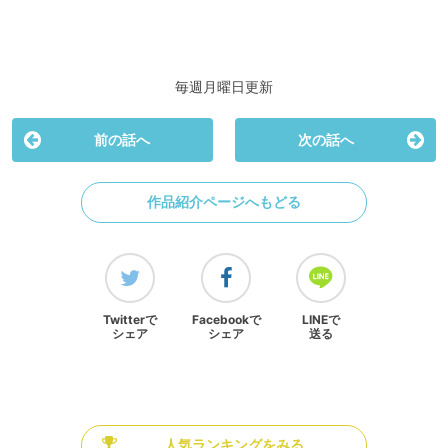
毎週月曜日更新
前の話へ
次の話へ
作品紹介ページへもどる
Twitterで
Facebookで
LINEで
シェア
シェア
送る
人気ランキングをみる