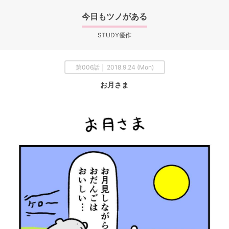
今日もツノがある
STUDY優作
第006話 │ 2018.9.24 (Mon)
お月さま