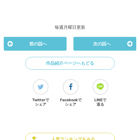
毎週月曜日更新
前の話へ
次の話へ
作品紹介ページへもどる
Twitterで
Facebookで
LINEで
シェア
シェア
送る
人気ランキングをみる