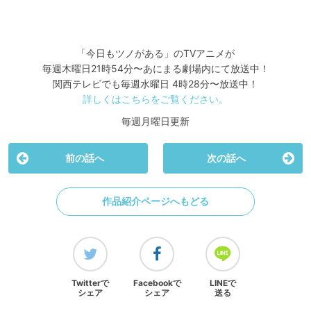
「今日もツノがある」のTVアニメが
毎週木曜日21時54分〜あにまる劇場内にて放送中！
関西テレビでも毎週水曜日 4時28分〜放送中！
詳しくはこちらをご覧ください。
毎週月曜日更新
前の話へ
次の話へ
作品紹介ページへもどる
Twitterで
Facebookで
LINEで
シェア
シェア
送る