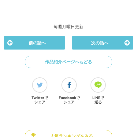
毎週月曜日更新
前の話へ
次の話へ
作品紹介ページへもどる
Twitterで
Facebookで
LINEで
シェア
シェア
送る
人気ランキングをみる