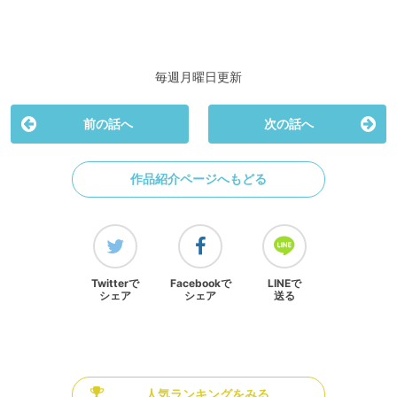
毎週月曜日更新
前の話へ
次の話へ
作品紹介ページへもどる
Twitterで
Facebookで
LINEで
シェア
シェア
送る
人気ランキングをみる