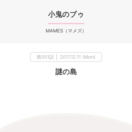
小鬼のブゥ
MAMES（マメズ）
第001話 │ 2017.12.11 (Mon)
謎の島