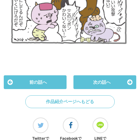
前の話へ
次の話へ
作品紹介ページへもどる
Twitterで
Facebookで
LINEで