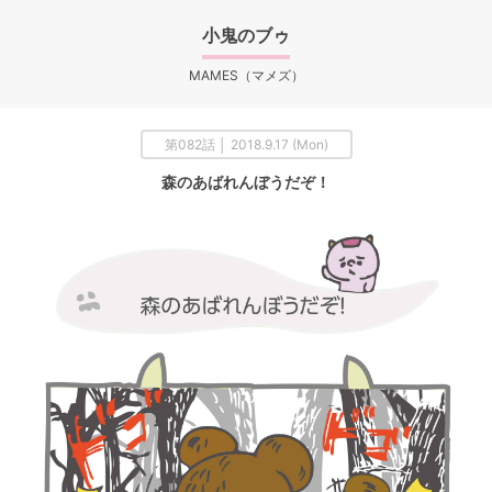
小鬼のブゥ
MAMES（マメズ）
第082話 │ 2018.9.17 (Mon)
森のあばれんぼうだぞ！