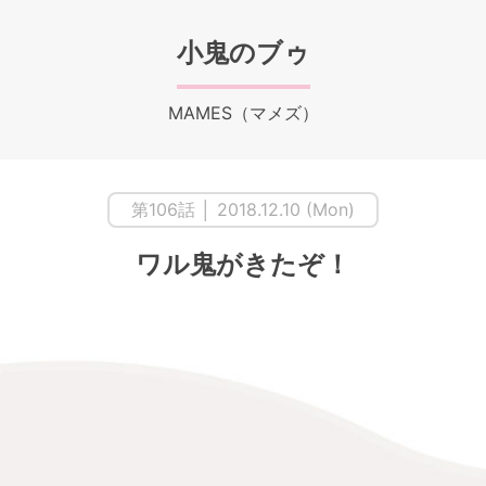
小鬼のブゥ
MAMES（マメズ）
第106話 │ 2018.12.10 (Mon)
ワル鬼がきたぞ！