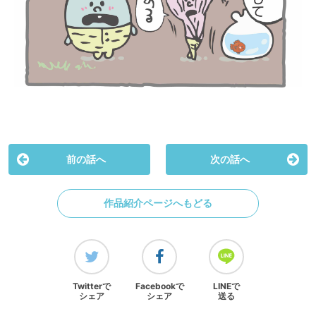
前の話へ
次の話へ
作品紹介ページへもどる
Twitterで
Facebookで
LINEで
シェア
シェア
送る