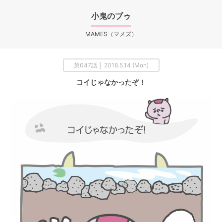
小鬼のブゥ
MAMES（マメズ）
第047話 │ 2018.5.14 (Mon)
コイじゃなかったぞ！