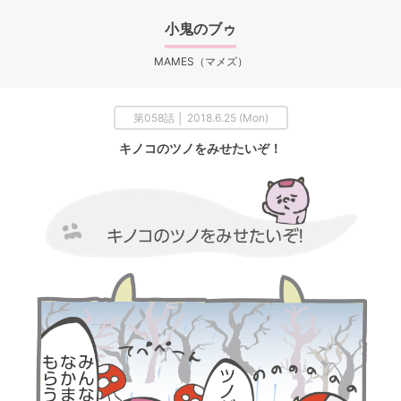
小鬼のブゥ
MAMES（マメズ）
第058話 │ 2018.6.25 (Mon)
キノコのツノをみせたいぞ！