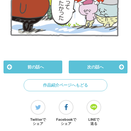
前の話へ
次の話へ
作品紹介ページへもどる
Twitterで
Facebookで
LINEで
シェア
シェア
送る