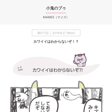
小鬼のブゥ
MAMES（マメズ）
第077話 │ 2018.8.27 (Mon)
カワイイはわからないぞ！？