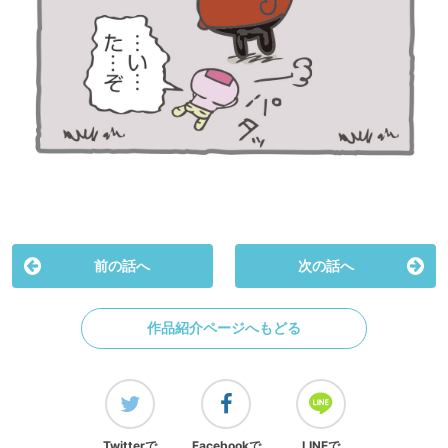
前の話へ
次の話へ
作品紹介ページへもどる
Twitterで
Facebookで
LINEで