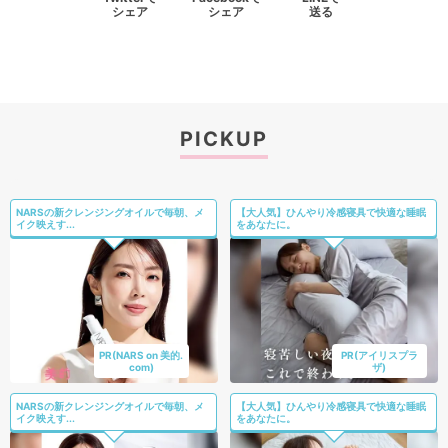
シェア
シェア
送る
PICKUP
NARSの新クレンジングオイルで毎朝、メ
【大人気】ひんやり冷感寝具で快適な睡眠
イク映えす...
をあなたに。
PR(NARS on 美的.
PR(アイリスプラ
com)
ザ)
NARSの新クレンジングオイルで毎朝、メ
【大人気】ひんやり冷感寝具で快適な睡眠
イク映えす...
をあなたに。