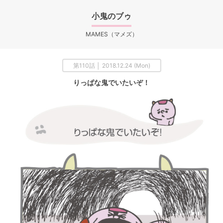
小鬼のブゥ
MAMES（マメズ）
第110話 │ 2018.12.24 (Mon)
りっぱな鬼でいたいぞ！