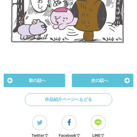
前の話へ
次の話へ
作品紹介ページへもどる
Twitterで
Facebookで
LINEで