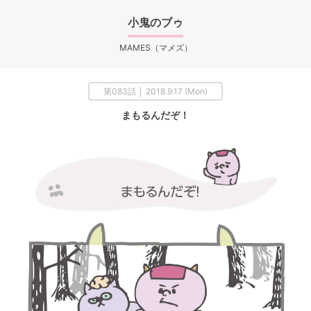
小鬼のブゥ
MAMES（マメズ）
第083話 │ 2018.9.17 (Mon)
まもるんだぞ！