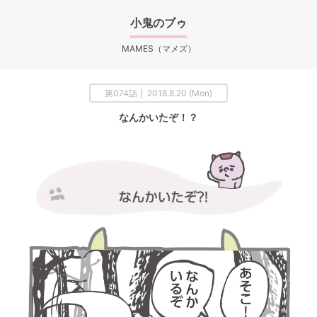
小鬼のブゥ
MAMES（マメズ）
第074話 │ 2018.8.20 (Mon)
なんかいたぞ！？