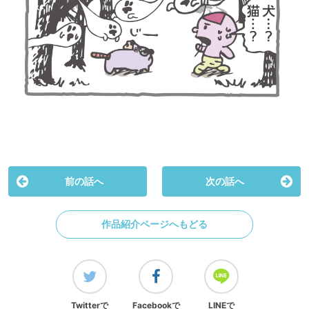
前の話へ
次の話へ
作品紹介ページへもどる
Twitterで
Facebookで
LINEで