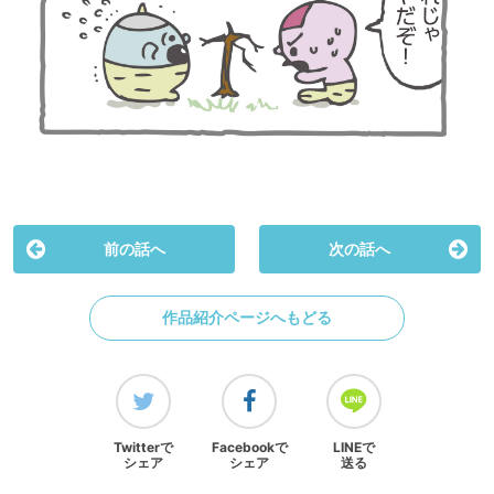
前の話へ
次の話へ
作品紹介ページへもどる
Twitterで
Facebookで
LINEで
シェア
シェア
送る