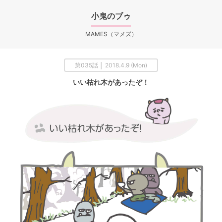
小鬼のブゥ
MAMES（マメズ）
第035話 │ 2018.4.9 (Mon)
いい枯れ木があったぞ！