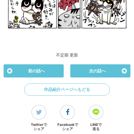
不定期 更新
前の話へ
次の話へ
作品紹介ページへもどる
Twitterで
Facebookで
LINEで
シェア
シェア
送る