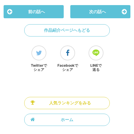
前の話へ
次の話へ
作品紹介ページへもどる
Twitterで
Facebookで
LINEで
シェア
シェア
送る
人気ランキングをみる
ホーム