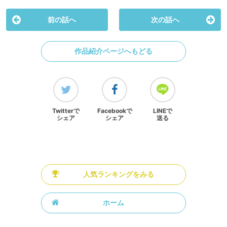
前の話へ
次の話へ
作品紹介ページへもどる
Twitterで
Facebookで
LINEで
シェア
シェア
送る
人気ランキングをみる
ホーム