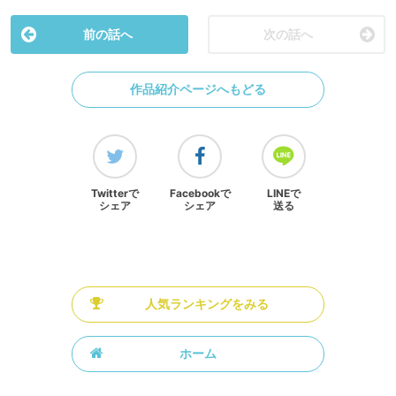
前の話へ
次の話へ
作品紹介ページへもどる
Twitterで
Facebookで
LINEで
シェア
シェア
送る
人気ランキングをみる
ホーム