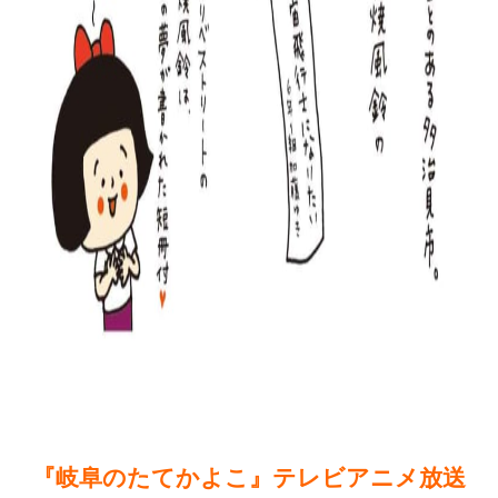
『岐阜のたてかよこ』テレビアニメ放送