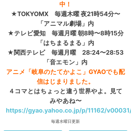
中！
★TOKYOMX 毎週木曜 夜21時54分〜
「アニマル劇場」内
★テレビ愛知 毎週月曜 朝8時〜8時15分
「はちまるまる」内
★関西テレビ 毎週月曜 28:24〜28:53
「音エモン」内
アニメ「岐阜のたてかよこ」GYAOでも配
信はじまりました。
４コマとはちょっと違う世界やよ。見て
みやあね〜
https://gyao.yahoo.co.jp/p/11162/v00031
毎週水曜日更新