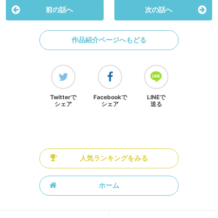
前の話へ
次の話へ
作品紹介ページへもどる
Twitterで
Facebookで
LINEで
シェア
シェア
送る
人気ランキングをみる
ホーム