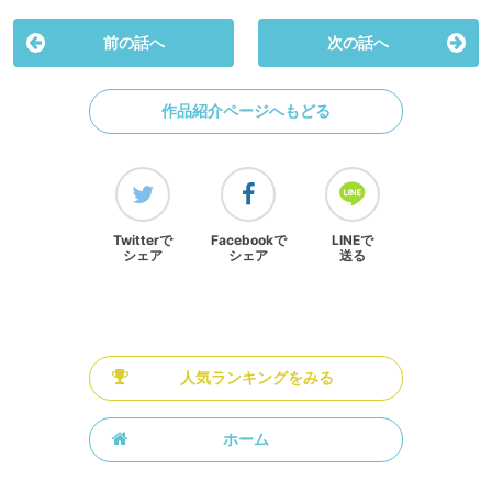
前の話へ
次の話へ
作品紹介ページへもどる
Twitterで
Facebookで
LINEで
シェア
シェア
送る
人気ランキングをみる
ホーム