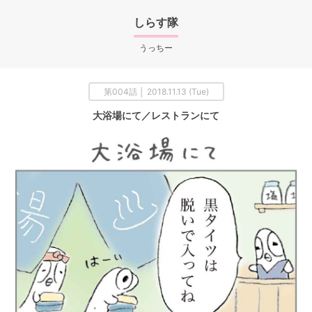
しらす隊
うっちー
第004話 │ 2018.11.13 (Tue)
大浴場にて／レストランにて