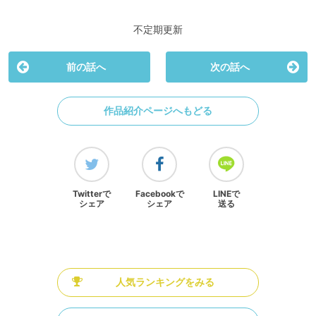
不定期更新
前の話へ
次の話へ
作品紹介ページへもどる
Twitterで
Facebookで
LINEで
シェア
シェア
送る
人気ランキングをみる