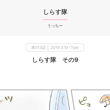
しらす隊
うっちー
第013話 │ 2019.3.19 (Tue)
しらす隊 その9