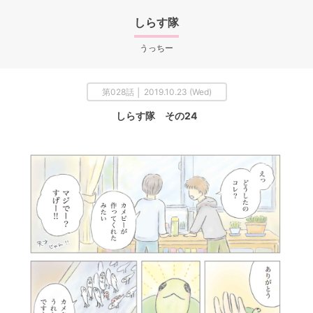
しらす隊
うっちー
第028話 │ 2019.10.23 (Wed)
しらす隊 その24