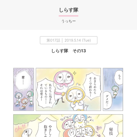
しらす隊
うっちー
第017話 │ 2019.5.14 (Tue)
しらす隊 その13