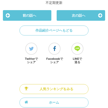
不定期更新
前の話へ
次の話へ
作品紹介ページへもどる
Twitterで
Facebookで
LINEで
シェア
シェア
送る
人気ランキングをみる
ホーム