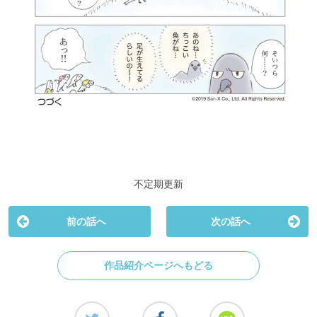
不定期更新
前の話へ
次の話へ
作品紹介ページへもどる