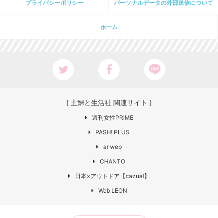
プライパシーポリシー
パーソナルデータの外部送信について
ホーム
[ 主婦と生活社 関連サイト ]
週刊女性PRIME
PASH! PLUS
ar web
CHANTO
日本×アウトドア【cazual】
Web LEON