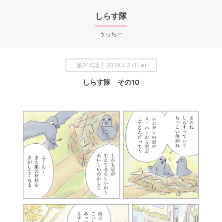
しらす隊
うっちー
第014話 │ 2019.4.2 (Tue)
しらす隊 その10