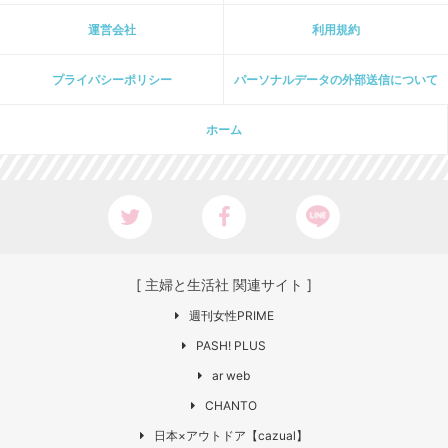
運営会社
利用規約
プライパシーポリシー
パーソナルデータの外部送信について
ホーム
[ 主婦と生活社 関連サイト ]
週刊女性PRIME
PASH! PLUS
ar web
CHANTO
日本×アウトドア【cazual】