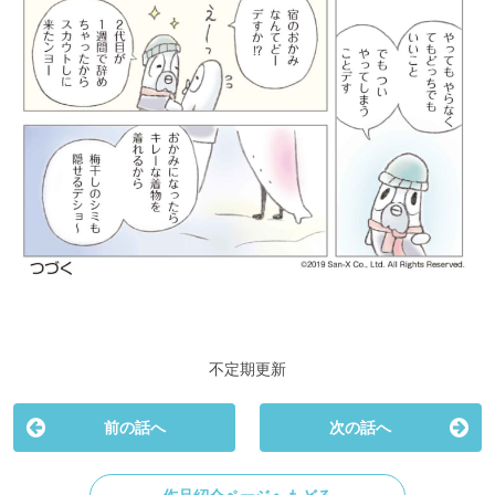
不定期更新
前の話へ
次の話へ