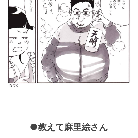
●教えて麻里絵さん