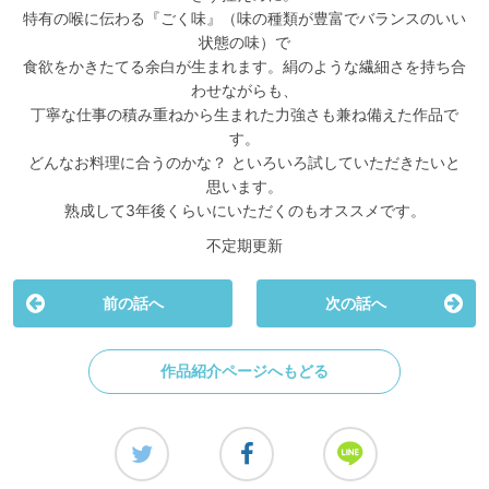
特有の喉に伝わる『ごく味』（味の種類が豊富でバランスのいい
状態の味）で
食欲をかきたてる余白が生まれます。絹のような繊細さを持ち合
わせながらも、
丁寧な仕事の積み重ねから生まれた力強さも兼ね備えた作品で
す。
どんなお料理に合うのかな？ といろいろ試していただきたいと
思います。
熟成して3年後くらいにいただくのもオススメです。
不定期更新
前の話へ
次の話へ
作品紹介ページへもどる