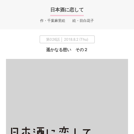
日本酒に恋して
作・千葉麻里絵 絵・目白花子
第026話 │ 2018.8.2 (Thu)
遥かなる想い その２