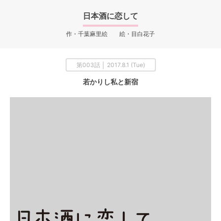
日本酒に恋して
作・千葉麻里絵 絵・目白花子
第003話 │ 2017.8.1 (Tue)
若かりし私と新宿