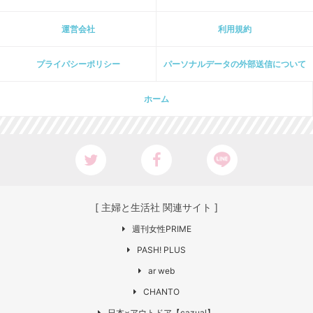
運営会社
利用規約
プライパシーポリシー
パーソナルデータの外部送信について
ホーム
[ 主婦と生活社 関連サイト ]
週刊女性PRIME
PASH! PLUS
ar web
CHANTO
日本×アウトドア【cazual】