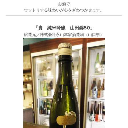
お酒で
ウットリする味わいが心をざわつかせます。
「貴 純米吟醸 山田錦50」
醸造元／株式会社永山本家酒造場（山口県）