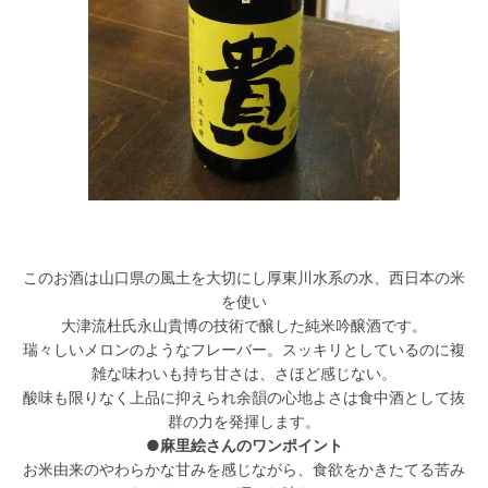
このお酒は山口県の風土を大切にし厚東川水系の水、西日本の米
を使い
大津流杜氏永山貴博の技術で醸した純米吟醸酒です。
瑞々しいメロンのようなフレーバー。スッキリとしているのに複
雑な味わいも持ち甘さは、さほど感じない。
酸味も限りなく上品に抑えられ余韻の心地よさは食中酒として抜
群の力を発揮します。
●麻里絵さんのワンポイント
お米由来のやわらかな甘みを感じながら、食欲をかきたてる苦み