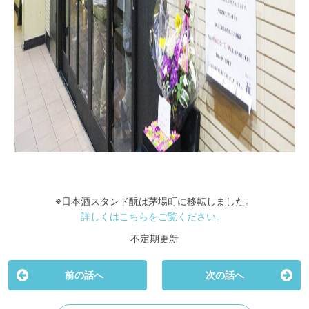
※日本酒スタンド酛は茅場町に移転しました。
詳しくはこちらをご覧ください。
不定期更新
前の話へ
次の話へ