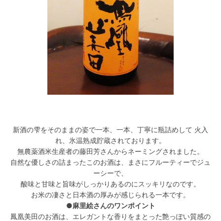
新酒の雫をそのままの姿で一本、一本、丁寧に瓶詰めして 火入
れ、氷温熟成貯蔵されております。
無農薬酒米生産者の藤田芳さんからネーミングされました。
自然な優しさの詰まったこのお酒は、まさにフルーティーでジュ
ーシーで、
酸味と甘味と旨味がしっかりあるのにスッキリなのです。
お米の凄さと日本酒の厚みが感じられる一本です。
●麻里絵さんのワンポイント
鳳凰美田のお酒は、エレガントな香りをまとった艶っぽい質感の