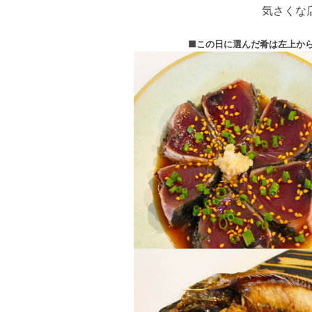
気さくな
■この日に選んだ肴は左上か