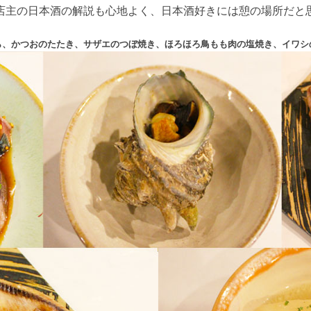
店主の日本酒の解説も心地よく、日本酒好きには憩の場所だと
ら、かつおのたたき、サザエのつぼ焼き、ほろほろ鳥もも肉の塩焼き、イワシ