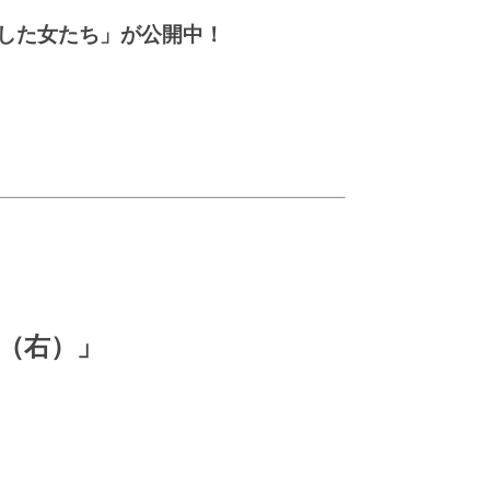
した女たち」が公開中！
風（右）」