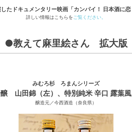
演したドキュメンタリー映画「カンパイ！ 日本酒に恋
詳しい情報はこちらを
ご覧ください。
●教えて麻里絵さん 拡大版
みむろ杉 ろまんシリーズ
醸 山田錦（左）、特別純米 辛口 露葉
醸造元／今西酒造（奈良県）