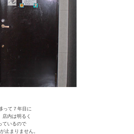
移って７年目に
、店内は明るく
っているので
が止まりません。