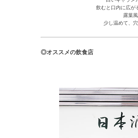
飲むと口内に広が
露葉風
少し温めて、穴
◎オススメの飲食店