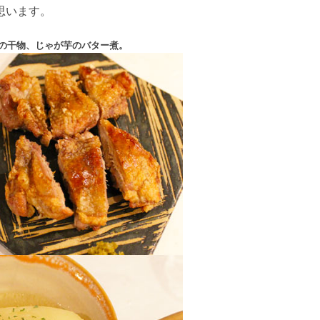
思います。
の干物、じゃが芋のバター煮。