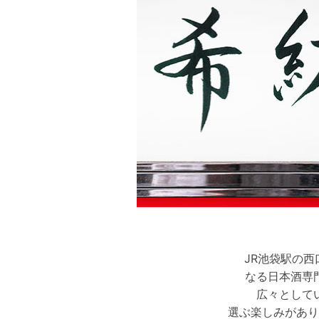
JR池袋駅の
なる日本酒専
広々として
選ぶ楽しみがあり