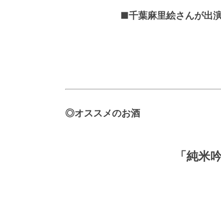
■千葉麻里絵さんが出
◎オススメのお酒
「純米吟