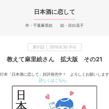
日本酒に恋して
作・千葉麻里絵 絵・目白花子
第51話 │ 2019.8.30 (Fri)
教えて麻里絵さん 拡大版 その21
行本「日本酒に恋して」好評発売中！ よろしくお願いします
詳しくはこちら。