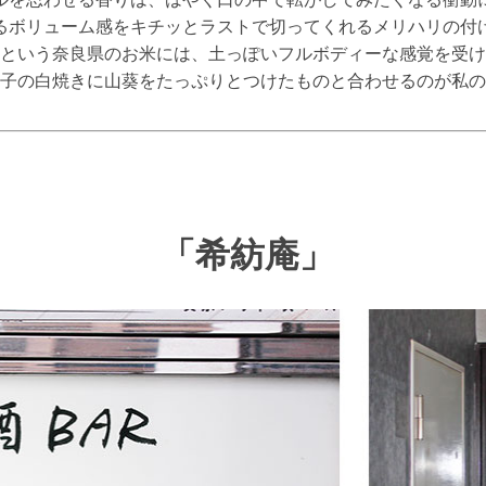
るボリューム感をキチッとラストで切ってくれるメリハリの付
という奈良県のお米には、土っぽいフルボディーな感覚を受け
子の白焼きに山葵をたっぷりとつけたものと合わせるのが私の
「希紡庵」