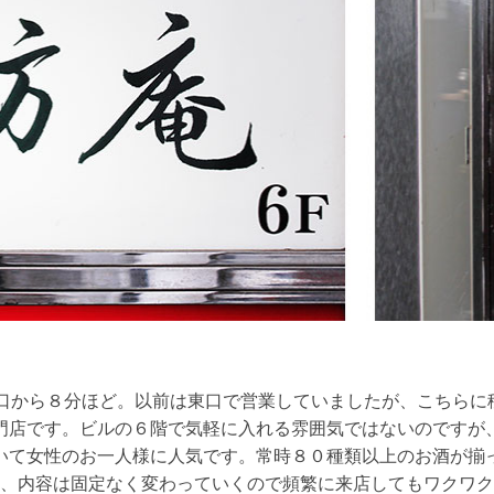
西口から８分ほど。以前は東口で営業していましたが、こちらに
門店です。ビルの６階で気軽に入れる雰囲気ではないのですが
いて女性のお一人様に人気です。常時８０種類以上のお酒が揃
、内容は固定なく変わっていくので頻繁に来店してもワクワク