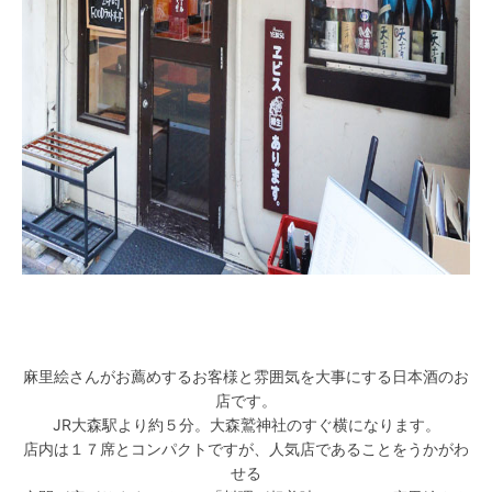
麻里絵さんがお薦めするお客様と雰囲気を大事にする日本酒のお
店です。
JR大森駅より約５分。大森鷲神社のすぐ横になります。
店内は１７席とコンパクトですが、人気店であることをうかがわ
せる