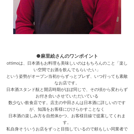
●麻里絵さんのワンポイント
ottimoは、日本酒もお料理も美味しいのはもちろんのこと「楽し
い空間でお酒を飲んでもらいたい」
という姿勢がオープン当初からずっとブレず、いつ行っても素敵
なお店です。
日本酒スタンド酛と開店時期がほぼ同じで、その頃から変わらず
お付き合いさせていただいている
数少ない飲食店です。店主の中田さんは日本酒に詳しいのです
が、知識をお客様にひけらかすことなく
日本酒の楽しみ方を自然体かつ、お客様目線で提案してくれま
す。
私自身そういうお店をずっと目指しているので頼もしい同業者で