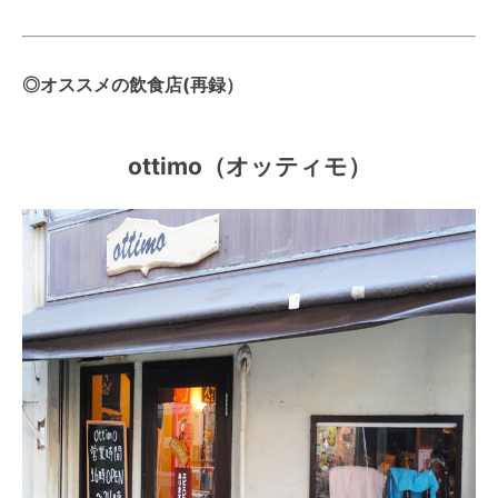
◎オススメの飲食店(再録）
ottimo（オッティモ）