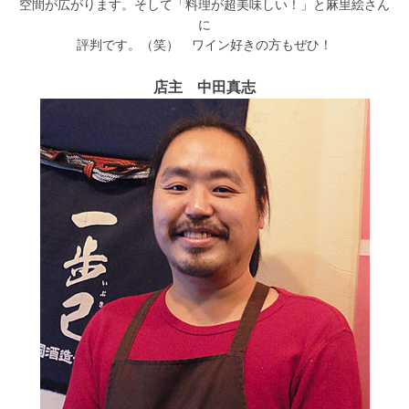
空間が広がります。そして「料理が超美味しい！」と麻里絵さん
に
評判です。（笑） ワイン好きの方もぜひ！
店主 中田真志