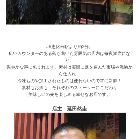
JR恵比寿駅より約2分。
広いカウンターのある落ち着いた雰囲気の店内は毎夜満席にな
り、
賑やかな声に包まれます。素材は実際に足を運んだ市場や漁港か
ら仕入れ、
冷凍ものや加工されたものは使わないので常に新鮮！
素材もお酒も、それぞれのストーリーにこだわり
美味しいの先を楽しめる幸せなお店です。
店主 延田然圭