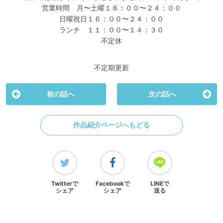
営業時間 月〜土曜１８：００〜２４：００
日曜祝日１６：００〜２４：００
ランチ １１：００〜１４：３０
不定休
不定期更新
前の話へ
次の話へ
作品紹介ページへもどる
Twitterで
Facebookで
LINEで
シェア
シェア
送る