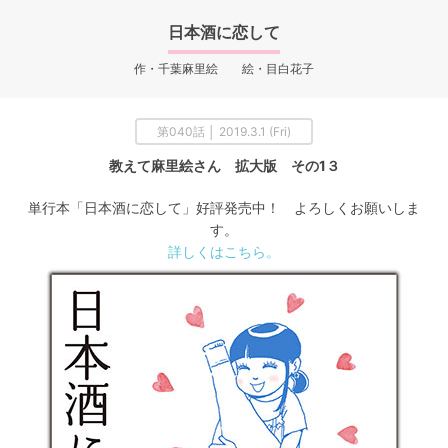
日本酒に恋して
作・千葉麻里絵 絵・目白花子
第040話 │ 2019.3.1 (Fri)
教えて麻里絵さん 拡大版 その1３
単行本「日本酒に恋して」好評発売中！ よろしくお願いしま
す。
詳しくはこちら。