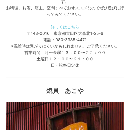
す。
お料理、お酒、店主、空間すべておオススメなのでぜひ遊びに行
ってみてください。
詳しくはこちら
〒143-0016 東京都大田区大森北1-25-6
電話：080-3385-4471
※混雑時は繋がりにくいかもしれません。ご了承ください。
営業時間 月〜金曜１３：００〜２２：００
土曜日１２：００〜２１：００
日・祝祭日定休
焼貝 あこや