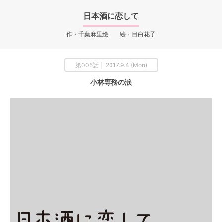
日本酒に恋して
作・千葉麻里絵 絵・目白花子
第005話 │ 2017.9.4 (Mon)
小林専務の涙