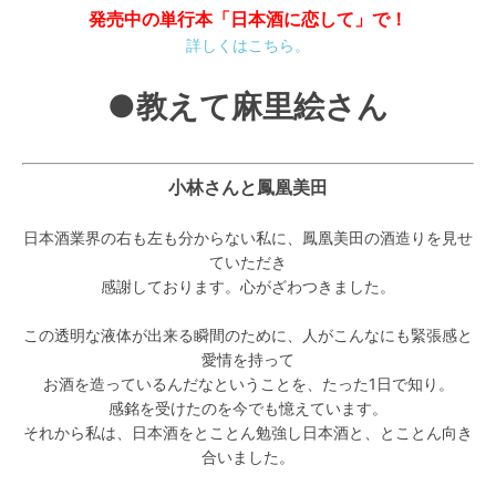
発売中の単行本「日本酒に恋して」で！
詳しくはこちら。
●教えて麻里絵さん
小林さんと鳳凰美田
日本酒業界の右も左も分からない私に、鳳凰美田の酒造りを見せ
ていただき
感謝しております。心がざわつきました。
この透明な液体が出来る瞬間のために、人がこんなにも緊張感と
愛情を持って
お酒を造っているんだなということを、たった1日で知り。
感銘を受けたのを今でも憶えています。
それから私は、日本酒をとことん勉強し日本酒と、とことん向き
合いました。