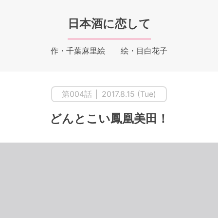
日本酒に恋して
作・千葉麻里絵 絵・目白花子
第004話 │ 2017.8.15 (Tue)
どんとこい鳳凰美田！