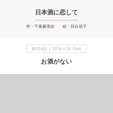
日本酒に恋して
作・千葉麻里絵 絵・目白花子
第020話 │ 2018.4.28 (Sat)
お酒がない