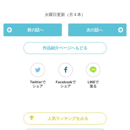
火曜日更新（月４本）
前の話へ
次の話へ
作品紹介ページへもどる
Twitterで
Facebookで
LINEで
シェア
シェア
送る
人気ランキングをみる