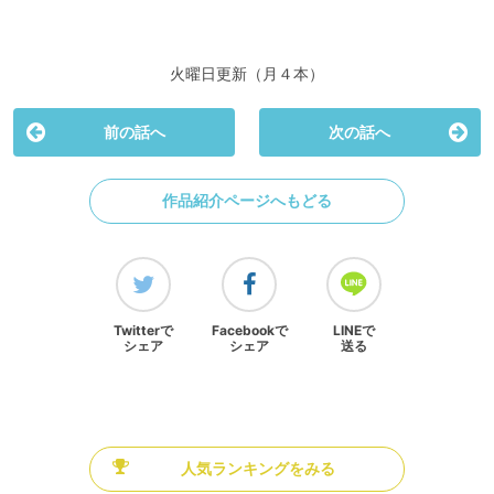
火曜日更新（月４本）
前の話へ
次の話へ
作品紹介ページへもどる
Twitterで
Facebookで
LINEで
シェア
シェア
送る
人気ランキングをみる