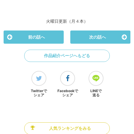
火曜日更新（月４本）
前の話へ
次の話へ
作品紹介ページへもどる
Twitterで
Facebookで
LINEで
シェア
シェア
送る
人気ランキングをみる