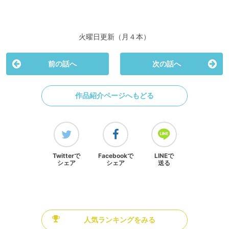
火曜日更新（月４本）
前の話へ
次の話へ
作品紹介ページへもどる
Twitterで
Facebookで
LINEで
シェア
シェア
送る
人気ランキングをみる