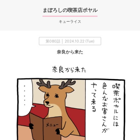
まぼろしの喫茶店ポヤル
キューライス
第080話 │ 2024.10.22 (Tue)
奈良から来た