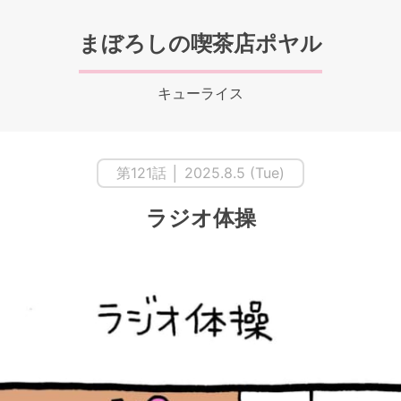
まぼろしの喫茶店ポヤル
キューライス
第121話 │ 2025.8.5 (Tue)
ラジオ体操