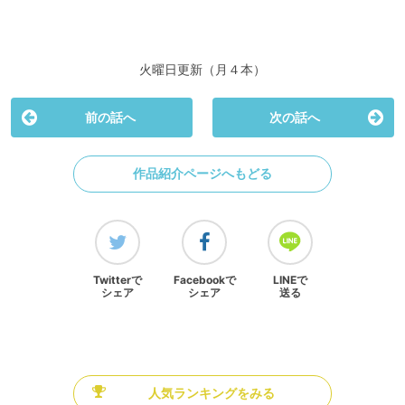
火曜日更新（月４本）
前の話へ
次の話へ
作品紹介ページへもどる
Twitterで
Facebookで
LINEで
シェア
シェア
送る
人気ランキングをみる