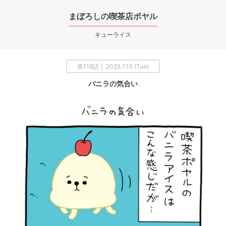
まぼろしの喫茶店ポヤル
キューライス
第118話 │ 2025.7.15 (Tue)
バニラの気合い