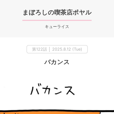
まぼろしの喫茶店ポヤル
キューライス
第122話 │ 2025.8.12 (Tue)
バカンス