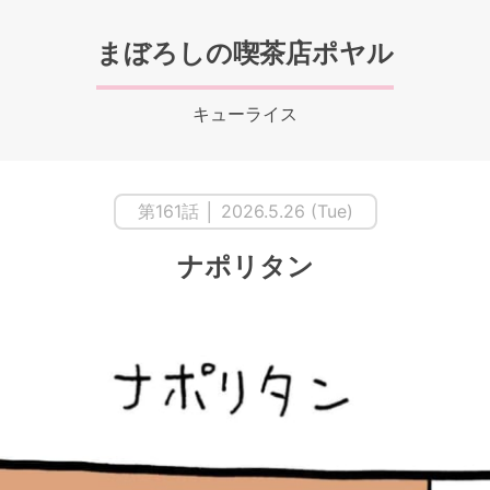
まぼろしの喫茶店ポヤル
キューライス
第161話 │ 2026.5.26 (Tue)
ナポリタン