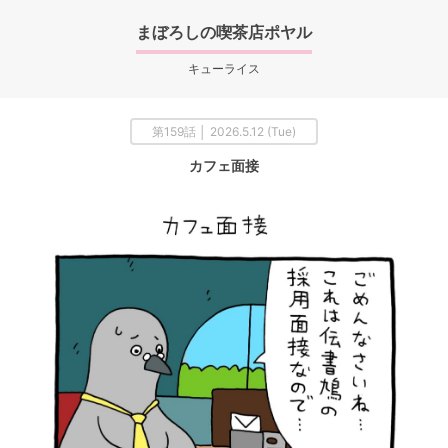
まぼろしの喫茶店ポヤル
キューライス
第159話 │ 2026.5.12 (Tue)
カフェ面接