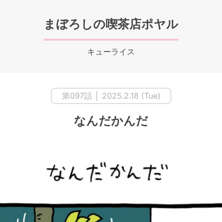
まぼろしの喫茶店ポヤル
キューライス
第097話 │ 2025.2.18 (Tue)
なんだかんだ