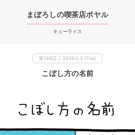
まぼろしの喫茶店ポヤル
キューライス
第146話 │ 2026.2.3 (Tue)
こぼし方の名前