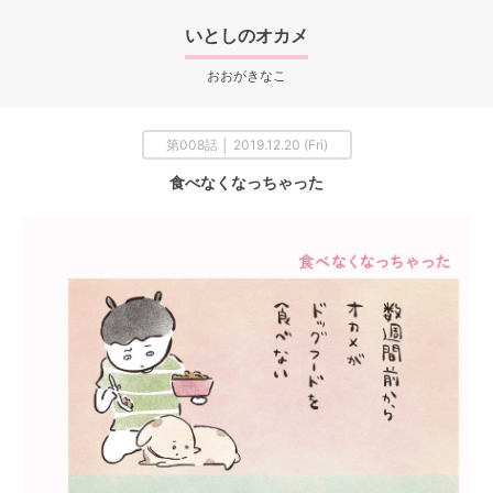
いとしのオカメ
おおがきなこ
第008話 │ 2019.12.20 (Fri)
食べなくなっちゃった