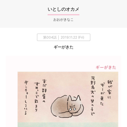
いとしのオカメ
おおがきなこ
第004話 │ 2019.11.22 (Fri)
ギーがきた