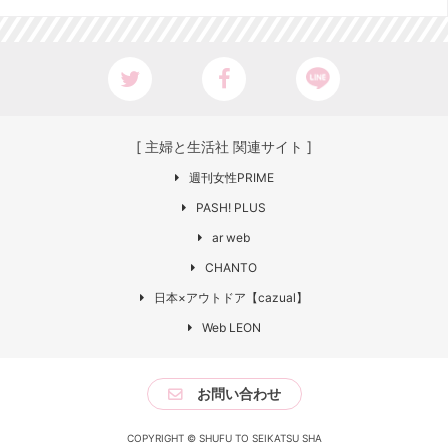
[ 主婦と生活社 関連サイト ]
週刊女性PRIME
PASH! PLUS
ar web
CHANTO
日本×アウトドア【cazual】
Web LEON
お問い合わせ
COPYRIGHT © SHUFU TO SEIKATSU SHA