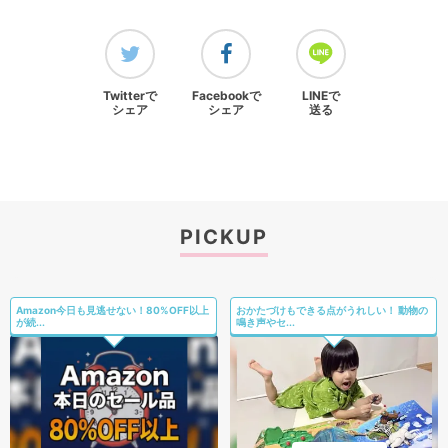
Twitterで
Facebookで
LINEで
シェア
シェア
送る
PICKUP
Amazon今日も見逃せない！80%OFF以上
おかたづけもできる点がうれしい！ 動物の
が続...
鳴き声やセ...