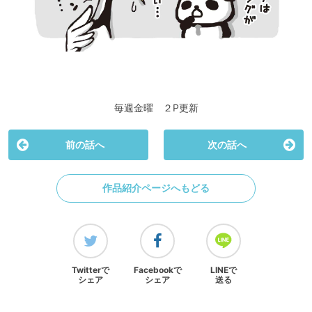
毎週金曜 ２P更新
前の話へ
次の話へ
作品紹介ページへもどる
Twitterで
Facebookで
LINEで
シェア
シェア
送る