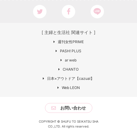
[ 主婦と生活社 関連サイト ]
週刊女性PRIME
PASH! PLUS
ar web
CHANTO
日本×アウトドア【cazual】
Web LEON
お問い合わせ
COPYRIGHT © SHUFU TO SEIKATSU SHA
CO.,LTD. All rights reserved.