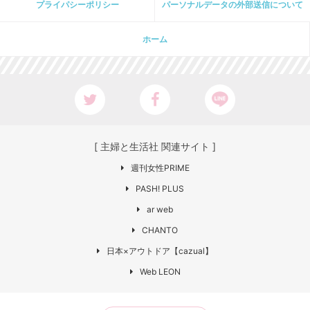
プライパシーポリシー
パーソナルデータの外部送信について
ホーム
[ 主婦と生活社 関連サイト ]
週刊女性PRIME
PASH! PLUS
ar web
CHANTO
日本×アウトドア【cazual】
Web LEON